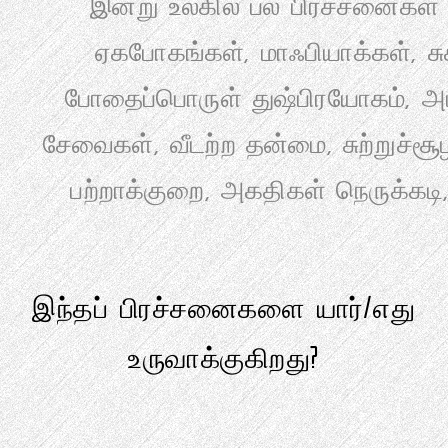
இன்று உலகில் பல பிரச்சனைகள்
ஏகபோகங்கள், மாஃபியாக்கள், ச
போதைப்பொருள் துஷ்பிரயோகம், அட
சேவைகள், வீடற்ற தன்மை, சுற்றுச்ச
பற்றாக்குறை, அகதிகள் நெருக்கடி, 
இந்தப் பிரச்சனைகளை யார்/எது
உருவாக்குகிறது?