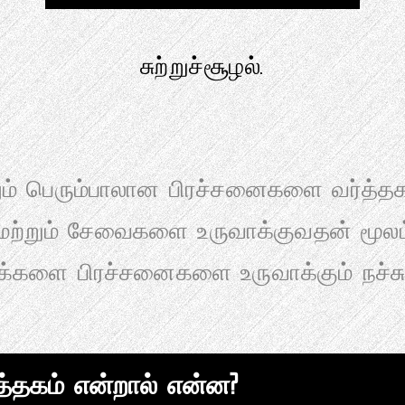
சுற்றுச்சூழல்.
ும் பெரும்பாலான பிரச்சனைகளை வர்த்தகம
் மற்றும் சேவைகளை உருவாக்குவதன் மூல
மக்களை பிரச்சனைகளை உருவாக்கும் நச்ச
த்தகம் என்றால் என்ன?