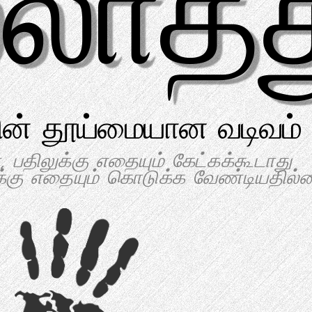
்லாதத
ன் தூய்மையான வடிவம்
, பதிலுக்கு எதையும் கேட்கக்கூடாது
ுக்கு எதையும் கொடுக்க வேண்டியதில்