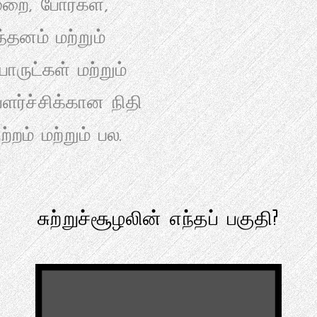
ுறை, போர்கள்,
தனம் மற்றும்
ருட்கள் மற்றும்
ளர்ச்சிக்கான நிதி
றம் மற்றும் பல.
சுற்றுச்சூழலின் எந்தப் பகுதி?