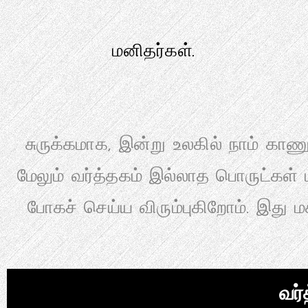
மனிதர்கள்.
சுருக்கமாக, இன்று உலகில் நாம் காண
மேலும் வர்த்தகம் இல்லாத பொருட்கள
போகச் செய்ய விரும்புகிறோம். இது 
வர்