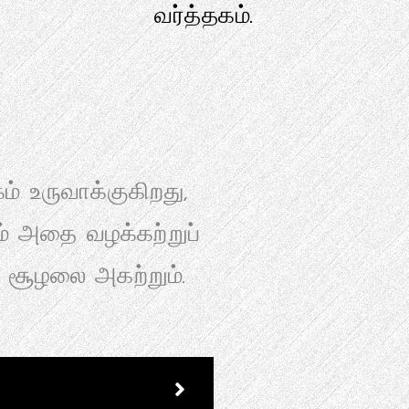
வர்த்தகம்.
் உருவாக்குகிறது,
ம் அதை வழக்கற்றுப்
ு சூழலை அகற்றும்.