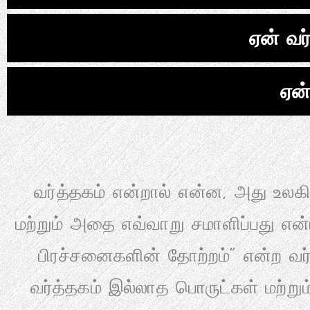
ஏன் வர
ஏன்
வர்த்தகம் என்றால் என்ன, அது உலக
மற்றும் அதை எவ்வாறு சமாளிப்பது என்
பிரச்சனைகளின் தோற்றம்" என்ற வர்த
வர்த்தகம் இல்லாத பொருட்கள் மற்று