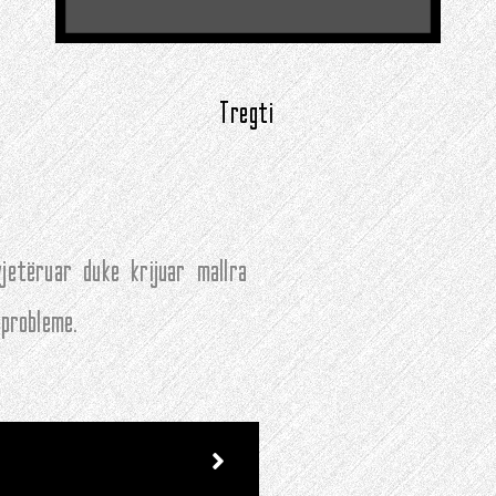
Tregti
etëruar duke krijuar mallra
probleme.