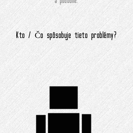
a podobne.
Kto / Čo spôsobuje tieto problémy?