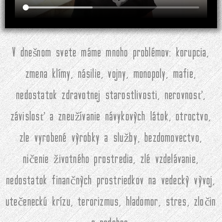
V dnešnom svete máme mnoho problémov: korupcia,
zmena klímy, násilie, vojny, monopoly, mafie,
nedostatok zdravotnej starostlivosti, nerovnosť,
závislosť a zneužívanie návykových látok, otroctvo,
zle vyrobené výrobky a služby, bezdomovectvo,
ničenie životného prostredia, zlé vzdelávanie,
nedostatok finančných prostriedkov na vedecký vývoj,
utečeneckú krízu, terorizmus, hladomor, stres, zločin