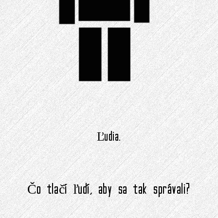
Ľudia.
Čo tlačí ľudí, aby sa tak správali?