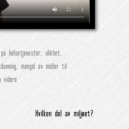
på helsetjenester, ulikhet,
tdanning, mangel av midler til
å videre.
Hvilken del av miljøet?