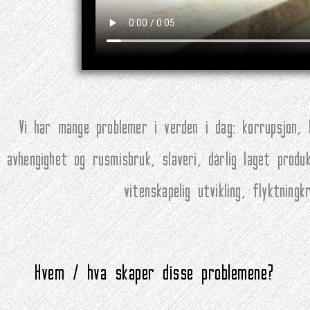
Vi har mange problemer i verden i dag: korrupsjon, k
avhengighet og rusmisbruk, slaveri, dårlig laget produk
vitenskapelig utvikling, flyktning
Hvem / hva skaper disse problemene?