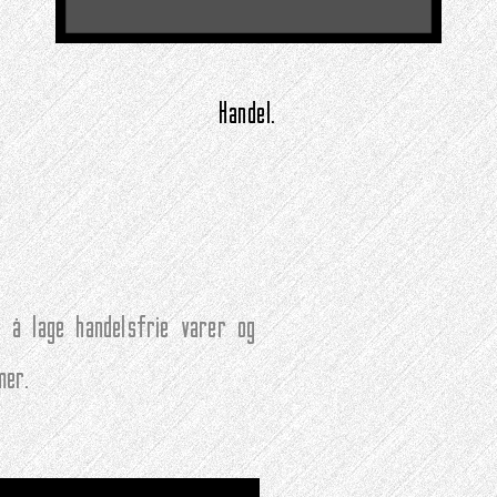
Handel.
 å lage handelsfrie varer og
mer.