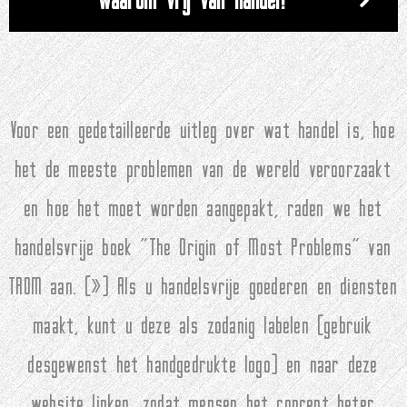
Voor een gedetailleerde uitleg over wat handel is, hoe
het de meeste problemen van de wereld veroorzaakt
en hoe het moet worden aangepakt, raden we het
handelsvrije boek "The Origin of Most Problems" van
TROM aan. (
»
) Als u handelsvrije goederen en diensten
maakt, kunt u deze als zodanig labelen (gebruik
desgewenst het handgedrukte logo) en naar deze
website linken, zodat mensen het concept beter