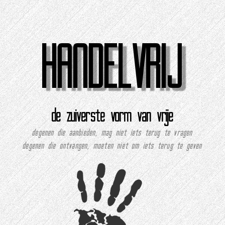
HANDELVRIJ
de zuiverste vorm van vrije
degenen die aanbieden, mag niet iets terug te vragen
degenen die ontvangen, moeten niet om iets terug te geven