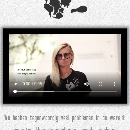
We hebben tegenwoordig veel problemen in de wereld: