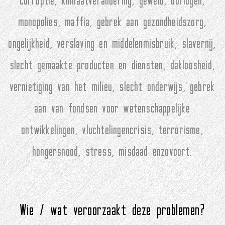
corruptie, klimaatverandering, geweld, oorlogen,
monopolies, maffia, gebrek aan gezondheidszorg,
ongelijkheid, verslaving en middelenmisbruik, slavernij,
slecht gemaakte producten en diensten, dakloosheid,
vernietiging van het milieu, slecht onderwijs, gebrek
aan van fondsen voor wetenschappelijke
ontwikkelingen, vluchtelingencrisis, terrorisme,
hongersnood, stress, misdaad enzovoort.
Wie / wat veroorzaakt deze problemen?