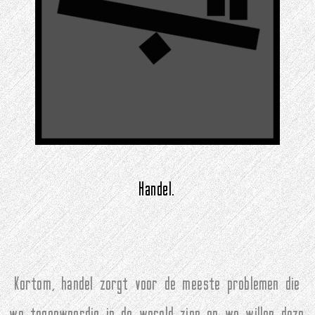
Handel.
Kortom, handel zorgt voor de meeste problemen die
we tegenwoordig in de wereld zien en we willen deze