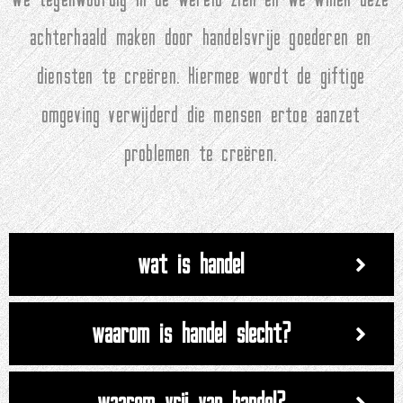
achterhaald maken door handelsvrije goederen en
diensten te creëren. Hiermee wordt de giftige
omgeving verwijderd die mensen ertoe aanzet
problemen te creëren.
wat is handel
waarom is handel slecht?
waarom vrij van handel?