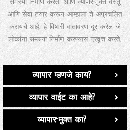
समस्या निर्माण करतो आणि व्यापार-मुक्त वस्तू
आणि सेवा तयार करून आम्हाला ते अप्रचलित
करायचे आहे. हे विषारी वातावरण दूर करेल जे
लोकांना समस्या निर्माण करण्यास प्रवृत्त करते.
व्यापार म्हणजे काय?
व्यापार वाईट का आहे?
व्यापार-मुक्त का?