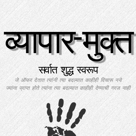
व्यापार-मुक्त
सर्वात शुद्ध स्वरूप
जे ऑफर देतात त्यांनी त्या बदल्यात काहीही विचारू नये
ज्यांना प्राप्त होते त्यांना त्या बदल्यात काहीही देण्याची गरज नाही