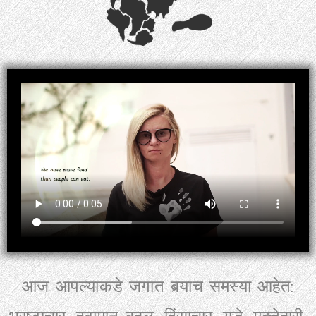
आज आपल्याकडे जगात बर्‍याच समस्या आहेत: