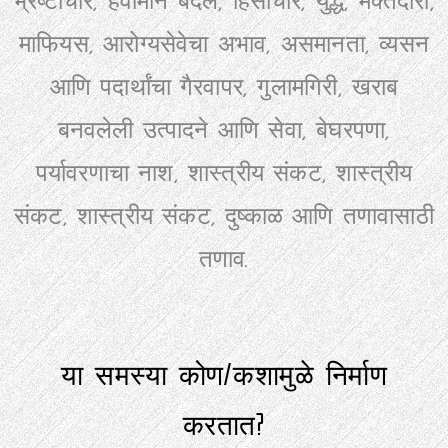
भ्रष्टाचार, हवामान बदल, हिंसाचार, युद्धे, मक्तेदारी,
माफियस, आरोग्यसेवेचा अभाव, असमानता, व्यसन
आणि पदार्थांचा गैरवापर, गुलामगिरी, खराब
बनवलेली उत्पादने आणि सेवा, बेघरपणा,
पर्यावरणाचा नाश, शास्त्रीय संकट, शास्त्रीय
संकट, शास्त्रीय संकट, दुष्काळ आणि तणावासाठी
तणाव.
या समस्या कोण/कशामुळे निर्माण
करतात?