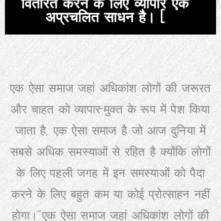
वितरित करने के लिए व्यापार एक
अप्रचलित साधन है। (
एक ऐसा समाज जहां अधिकांश लोगों की जरूरत
और चाहत को व्यापार-मुक्त के रूप में पेश किया
जाता है, एक ऐसा समाज है जो आज दुनिया में
सबसे अधिक समस्याओं से रहित है क्योंकि लोगों
के लिए पहली जगह में इन समस्याओं को पैदा
करने के लिए बहुत कम या कोई प्रोत्साहन नहीं
होगा।
"
एक ऐसा समाज जहां अधिकांश लोगों की