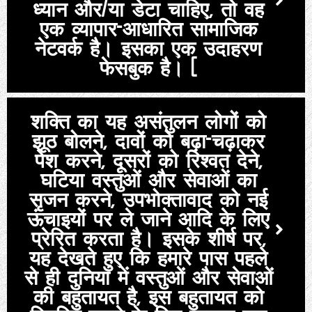
ध्यान और/या डेटा चाहिए, तो वह
एक व्यापार-आधारित सामाजिक
नेटवर्क है। इसका एक उदाहरण
फेसबुक है। (
शक्ति का यह असंतुलन लोगों को
झूठ बोलने, दावों को बढ़ा-चढ़ाकर
पेश करने, दूसरों को रिश्वत देने,
घटिया वस्तुओं और सेवाओं का
सृजन करने, उपभोक्तावाद को नई
ऊंचाइयों पर ले जाने आदि के लिए
प्रेरित करता है। इसके शीर्ष पर,
यह देखते हुए कि हमारे पास पहले
से ही दुनिया में वस्तुओं और सेवाओं
की बहुतायत है, इस बहुतायत को