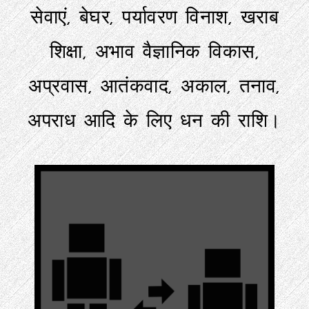
सेवाएं, बेघर, पर्यावरण विनाश, खराब
शिक्षा, अभाव वैज्ञानिक विकास,
अप्रवास, आतंकवाद, अकाल, तनाव,
अपराध आदि के लिए धन की राशि।