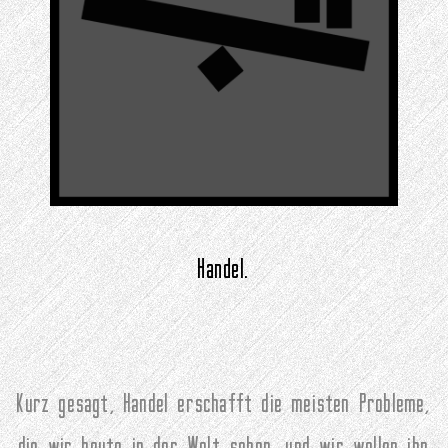
Handel.
Kurz gesagt, Handel erschafft die meisten Probleme,
die wir heute in der Welt sehen, und wir wollen ihn