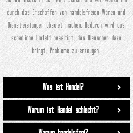
durch das Erschaffen von handelsfreien Waren und
Dienstleistungen obsolet machen. Dadurch wird das
schädliche Umfeld beseitigt, das Menschen dazu
bringt, Probleme zu erzeugen.
Was ist Handel?
Warum ist Handel schlecht?
Warum handelsfrei?