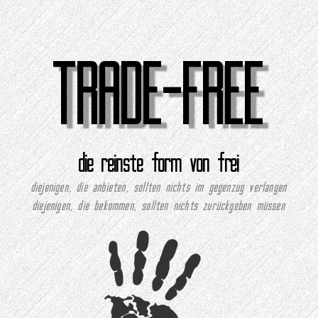
TRADE-FREE
die reinste form von frei
diejenigen, die anbieten, sollten nichts im gegenzug verlangen
diejenigen, die bekommen, sollten nichts zurückgeben müssen