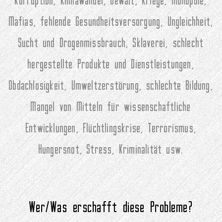
Korruption, Klimawandel, Gewalt, Kriege, Monopole,
Mafias, fehlende Gesundheitsversorgung, Ungleichheit,
Sucht und Drogenmissbrauch, Sklaverei, schlecht
hergestellte Produkte und Dienstleistungen,
Obdachlosigkeit, Umweltzerstörung, schlechte Bildung,
Mangel von Mitteln für wissenschaftliche
Entwicklungen, Flüchtlingskrise, Terrorismus,
Hungersnot, Stress, Kriminalität usw.
Wer/Was erschafft diese Probleme?