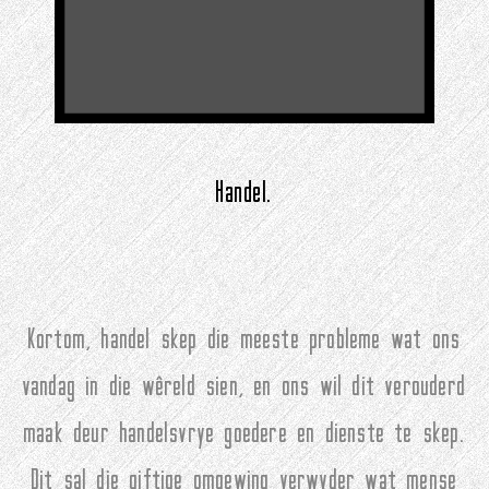
Handel.
Kortom, handel skep die meeste probleme wat ons
vandag in die wêreld sien, en ons wil dit verouderd
maak deur handelsvrye goedere en dienste te skep.
Dit sal die giftige omgewing verwyder wat mense