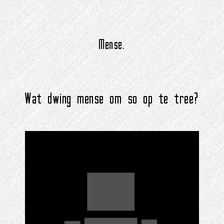
Mense.
Wat dwing mense om so op te tree?