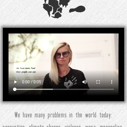
We have many problems in the world today: