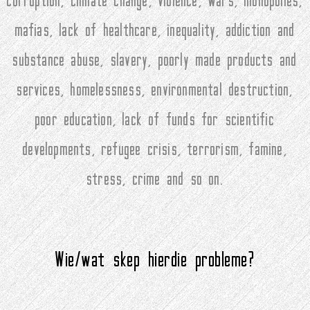
corruption, climate change, violence, wars, monopolies,
mafias, lack of healthcare, inequality, addiction and
substance abuse, slavery, poorly made products and
services, homelessness, environmental destruction,
poor education, lack of funds for scientific
developments, refugee crisis, terrorism, famine,
stress, crime and so on.
Wie/wat skep hierdie probleme?