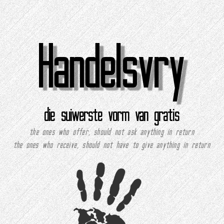
Handelsvry
die suiwerste vorm van gratis
the ones who offer, should not ask anything in return
the ones who receive, should not have to give anything in return