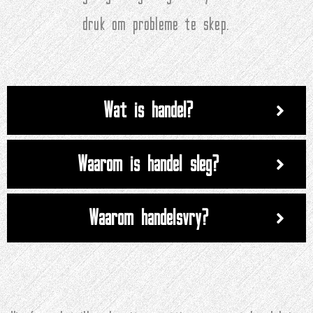
druk om probleme te skep.
Wat is handel?
Waarom is handel sleg?
Waarom handelsvry?